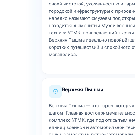
своей чистотой, ухоженностью и га
городской инфраструктуры с природн
нередко называют «музеем под откр
находится знаменитый Музей военной
техники УГМК, привлекающий тысячи 
Верхняя Пышма идеально подойдёт дл
коротких путешествий и спокойного о
мегаполиса.
Верхняя Пышма
Верхняя Пышма — это город, который 
шагом. Главная достопримечательно
комплекс УГМК, где под открытым не
единиц военной и автомобильной тех
танки, самолёты и ретро-автомобили.