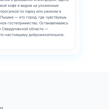
шкой кофе и видом на ухоженные
 прогулкой по парку или ужином в
 Пышма — это город, где чувствуешь
ское гостеприимство. Останавливаясь
це Свердловской области —
 по-настоящему доброжелательное.
ах