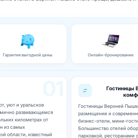
Гарантия выгодной цены
Онлайн-бронирование
01
Гостиницы 
комф
т, уют и уральское
Гостиницы Верхней Пышм
амично развивающемся
размещение и современны
ольких километрах от
бизнес-отели, мини-гост
н из самых
Большинство отелей обор
ой области, известный
парковкой, ресторанами 