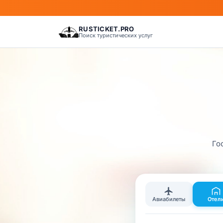
RUSTICKET.PRO
Поиск туристических услуг
Го
Авиабилеты
Отел