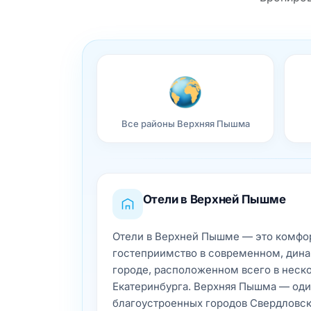
Все районы Верхняя Пышма
Отели в Верхней Пышме
Отели в Верхней Пышме — это комфор
гостеприимство в современном, дин
городе, расположенном всего в неск
Екатеринбурга. Верхняя Пышма — оди
благоустроенных городов Свердловск