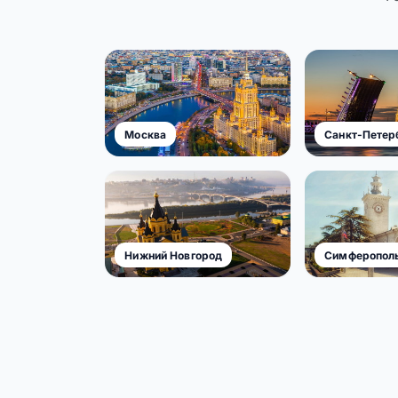
Москва
Санкт-Петер
Нижний Новгород
Симферопол