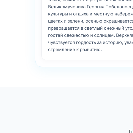
Великомученика Георгия Победоносца
культуры и отдыха и местную набереж
цветах и зелени, осенью окрашивается
превращается в светлый снежный угол
гостей свежестью и солнцем. Верхня
чувствуется гордость за историю, ув
стремление к развитию.
Г