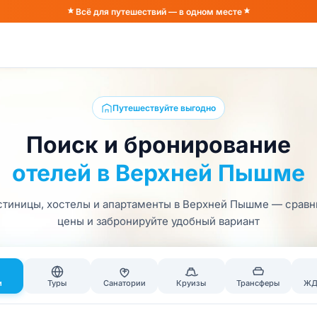
Всё для путешествий — в одном месте
Путешествуйте выгодно
Поиск и бронирование
отелей в Верхней Пышме
стиницы, хостелы и апартаменты в Верхней Пышме — сравн
цены и забронируйте удобный вариант
и
Туры
Санатории
Круизы
Трансферы
ЖД