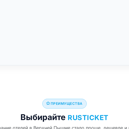
ПРЕИМУЩЕСТВА
Выбирайте
RUSTICKET
ание отелей в Верхней Пышме стало проще, дешевле и