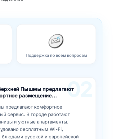
Поддержка по всем вопросам
02
Верхней Пышмы предлагают
ортное размещение…
ы предлагают комфортное
й сервис. В городе работают
иницы и уютные апартаменты.
удовано бесплатным Wi-Fi,
с блюдами русской и европейской