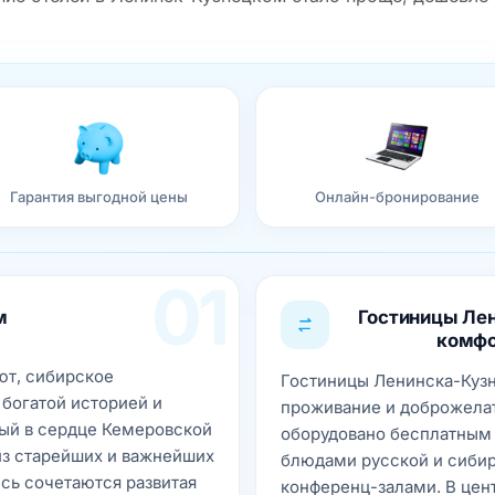
Гарантия выгодной цены
Онлайн-бронирование
01
м
Гостиницы Ле
комфо
ют, сибирское
Гостиницы Ленинска-Куз
 богатой историей и
проживание и доброжелат
ый в сердце Кемеровской
оборудовано бесплатным 
из старейших и важнейших
блюдами русской и сибир
сь сочетаются развитая
конференц-залами. В цент