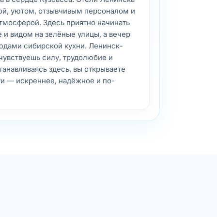
той, уютом, отзывчивым персоналом и
мосферой. Здесь приятно начинать
е и видом на зелёные улицы, а вечер
людами сибирской кухни. Ленинск-
 чувствуешь силу, трудолюбие и
анавливаясь здесь, вы открываете
и — искреннее, надёжное и по-