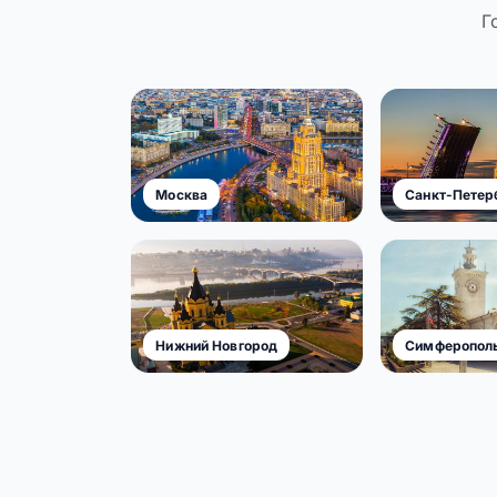
Г
Москва
Санкт-Петер
Нижний Новгород
Симферопол