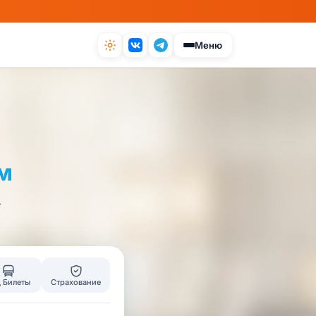
Меню
м
—
 Билеты
Страхование