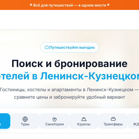
Всё для путешествий — в одном месте
Путешествуйте выгодно
Поиск и бронирование
отелей в Ленинск-Кузнецко
Гостиницы, хостелы и апартаменты в Ленинск-Кузнецком 
сравните цены и забронируйте удобный вариант
и
Туры
Санатории
Круизы
Трансферы
ЖД