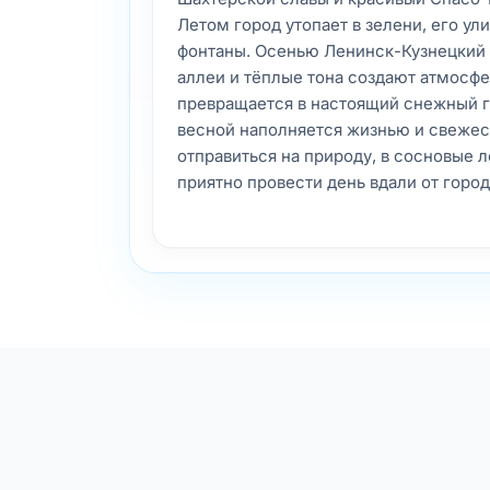
Летом город утопает в зелени, его ул
фонтаны. Осенью Ленинск-Кузнецкий
аллеи и тёплые тона создают атмосфе
превращается в настоящий снежный го
весной наполняется жизнью и свежес
отправиться на природу, в сосновые л
приятно провести день вдали от город