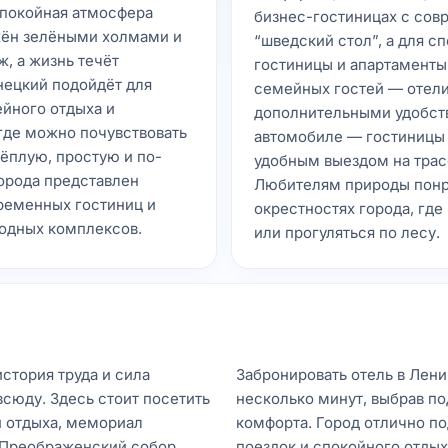
спокойная атмосфера
бизнес-гостиницах с со
жён зелёными холмами и
“шведский стол”, а для с
, а жизнь течёт
гостиницы и апартаменты
нецкий подойдёт для
семейных гостей — отели
ейного отдыха и
дополнительными удобств
 где можно почувствовать
автомобиле — гостиницы 
ёплую, простую и по-
удобным выездом на трас
орода представлен
Любителям природы понра
ременных гостиниц и
окрестностях города, где
родных комплексов.
или прогуляться по лесу.
стория труда и сила
Забронировать отель в Лен
всюду. Здесь стоит посетить
несколько минут, выбрав п
и отдыха, мемориал
комфорта. Город отлично п
-Преображенский собор.
поездок и спокойного отдых