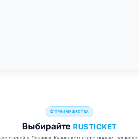
ПРЕИМУЩЕСТВА
Выбирайте
RUSTICKET
ие отелей в Ленинск-Кузнецком стало проще, дешевле