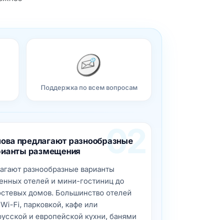
Поддержка по всем вопросам
02
лова предлагают разнообразные
рианты размещения
агают разнообразные варианты
нных отелей и мини-гостиниц до
остевых домов. Большинство отелей
i-Fi, парковкой, кафе или
усской и европейской кухни, банями