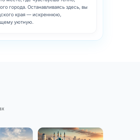
ого города. Останавливаясь здесь, вы
дского края — искреннюю,
ящему уютную.
ах