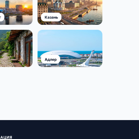
г
Казань
Адлер
АЦИЯ