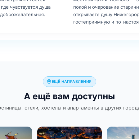
 где чувствуется душа
покой и очарование старинн
 доброжелательная.
открываете душу Нижегоро
гостеприимную и по-насто
ЕЩЁ НАПРАВЛЕНИЯ
А ещё вам доступны
остиницы, отели, хостелы и апартаменты в других город