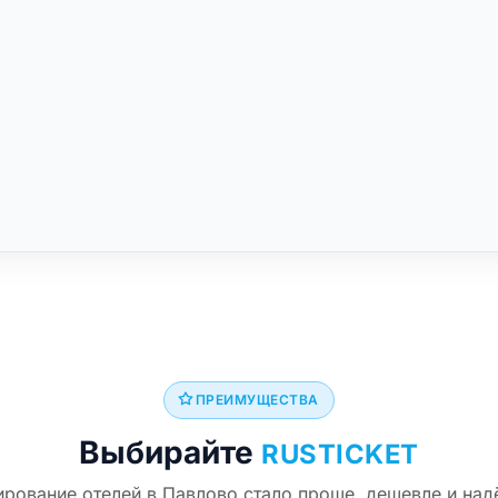
ПРЕИМУЩЕСТВА
Выбирайте
RUSTICKET
рование отелей в Павлово стало проще, дешевле и на