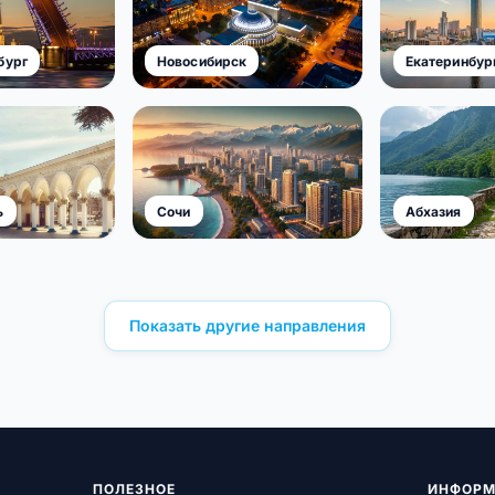
бург
Новосибирск
Екатеринбур
ь
Сочи
Абхазия
Показать другие направления
ПОЛЕЗНОЕ
ИНФОРМ