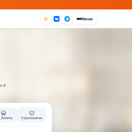
Меню
ы и
 Билеты
Страхование