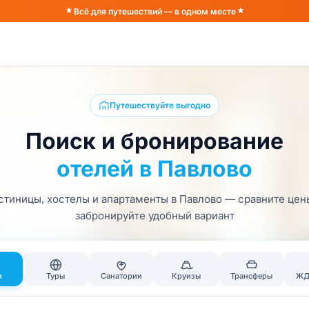
Всё для путешествий — в одном месте
Путешествуйте выгодно
Поиск и бронирование
отелей в Павлово
стиницы, хостелы и апартаменты в Павлово — сравните цен
забронируйте удобный вариант
и
Туры
Санатории
Круизы
Трансферы
ЖД