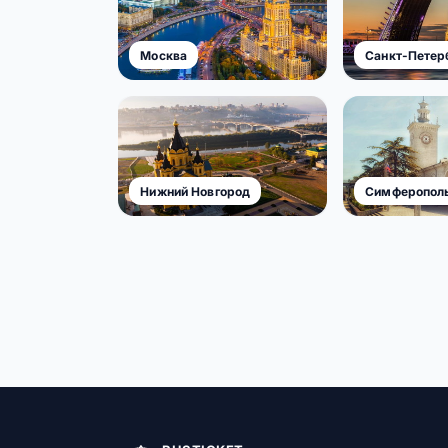
Москва
Санкт-Петер
Нижний Новгород
Симферопол