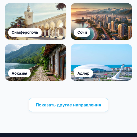
Симферополь
Сочи
Абхазия
Адлер
Показать другие направления