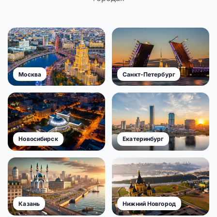
Москва
Санкт-Петербург
Новосибирск
Екатеринбург
Казань
Нижний Новгород