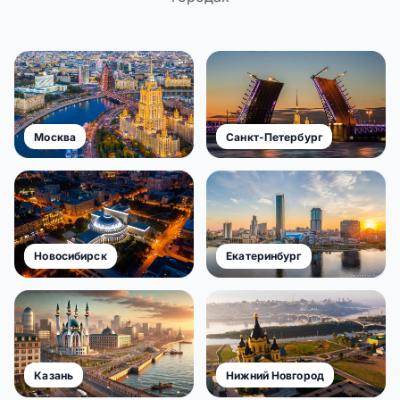
Москва
Санкт-Петербург
Новосибирск
Екатеринбург
Казань
Нижний Новгород