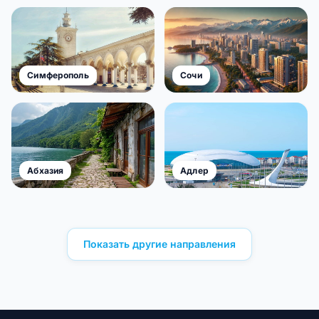
Симферополь
Сочи
Абхазия
Адлер
Показать другие направления