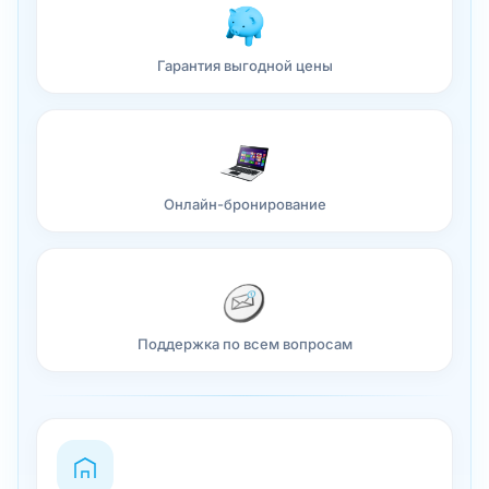
Онлайн-бронирование
Поддержка по всем вопросам
Отели в Ульяновске
Отели в Ульяновске — это уют, комфорт и
неповторимая атмосфера города на берегу
Волги. Родина Ленина и один из старейших