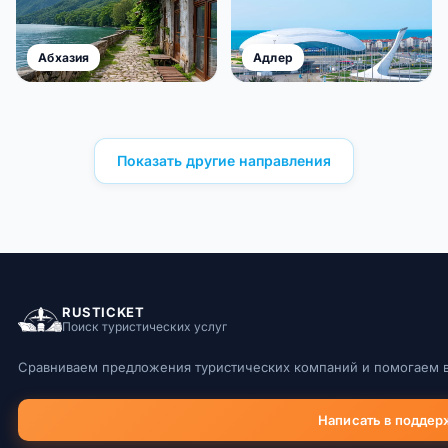
Показать другие направления
RUSTICKET
Поиск туристических услуг
Сравниваем предложения туристических компаний и помогаем в
Написать в поддер
Блог и новости
туристического мира