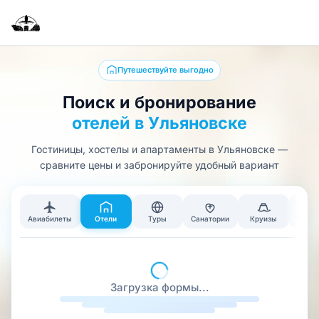
Путешествуйте выгодно
Поиск и бронирование
отелей в Ульяновске
Гостиницы, хостелы и апартаменты в Ульяновске —
сравните цены и забронируйте удобный вариант
Авиабилеты
Отели
Туры
Санатории
Круизы
Тран
300 000
отелей