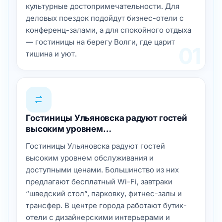
01
Гостиницы Ульяновска радуют гостей
высоким уровнем…
Гостиницы Ульяновска радуют гостей
высоким уровнем обслуживания и
доступными ценами. Большинство из них
предлагают бесплатный Wi-Fi, завтраки
“шведский стол”, парковку, фитнес-залы и
трансфер. В центре города работают бутик-
отели с дизайнерскими интерьерами и
панорамными окнами, а в жилых районах —
мини-гостиницы с домашней атмосферой и
заботливым персоналом. Семейные
путешественники оценят гостиницы с
просторными номерами, детскими