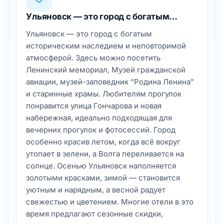
атмосферой. Здесь можно посетить
Ленинский мемориал, Музей гражданской
авиации, музей-заповедник “Родина Ленина”
и старинные храмы. Любителям прогулок
понравится улица Гончарова и новая
набережная, идеально подходящая для
вечерних прогулок и фотосессий. Город
особенно красив летом, когда всё вокруг
утопает в зелени, а Волга переливается на
солнце. Осенью Ульяновск наполняется
золотыми красками, зимой — становится
уютным и нарядным, а весной радует
свежестью и цветением. Многие отели в это
время предлагают сезонные скидки,
экскурсионные туры и романтические
пакеты для пар.
Забронировать отель в Ульяновске можно
онлайн, выбрав оптимальное сочетание
цены, расположения и комфорта. Город