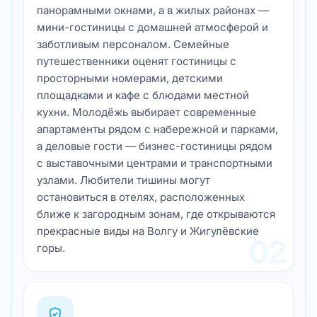
площадками и кафе с блюдами местной
кухни. Молодёжь выбирает современные
апартаменты рядом с набережной и парками,
а деловые гости — бизнес-гостиницы рядом
с выставочными центрами и транспортными
узлами. Любители тишины могут
остановиться в отелях, расположенных
ближе к загородным зонам, где открываются
прекрасные виды на Волгу и Жигулёвские
02
горы.
Ульяновск — это город с богатым…
Ульяновск — это город с богатым
историческим наследием и неповторимой