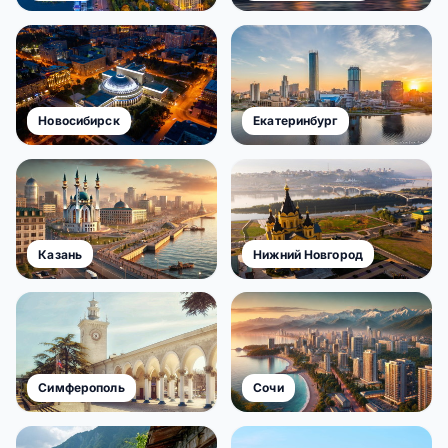
Новосибирск
Екатеринбург
Казань
Нижний Новгород
Симферополь
Сочи