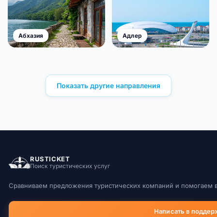
Абхазия
Адлер
Показать другие направления
RUSTICKET
Поиск туристических услуг
Сравниваем предложения туристических компаний и помогаем в
Написать в поддер