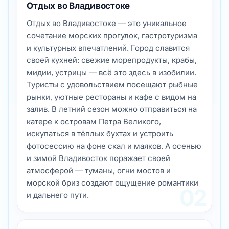
Отдых во Владивостоке
Отдых во Владивостоке — это уникальное
сочетание морских прогулок, гастротуризма
и культурных впечатлений. Город славится
своей кухней: свежие морепродукты, крабы,
мидии, устрицы — всё это здесь в изобилии.
Туристы с удовольствием посещают рыбные
рынки, уютные рестораны и кафе с видом на
залив. В летний сезон можно отправиться на
катере к островам Петра Великого,
искупаться в тёплых бухтах и устроить
фотосессию на фоне скал и маяков. А осенью
и зимой Владивосток поражает своей
атмосферой — туманы, огни мостов и
морской бриз создают ощущение романтики
02
и дальнего пути.