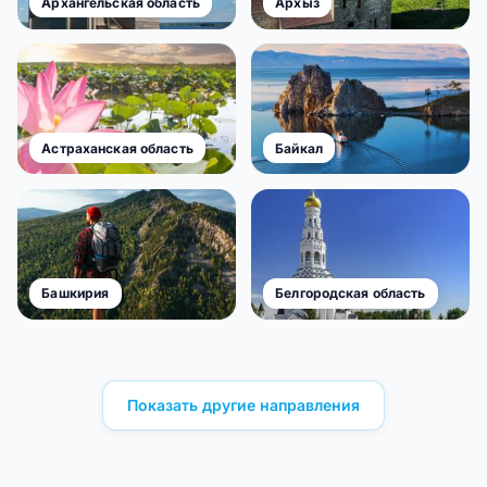
Архангельская область
Архыз
Астраханская область
Байкал
Башкирия
Белгородская область
Показать другие направления