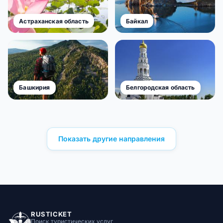
Астраханская область
Байкал
Башкирия
Белгородская область
Показать другие направления
RUSTICKET
Поиск туристических услуг