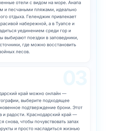
енные отели с видом на море. Анапа
м и песчаными пляжами, идеально
го отдыха. Геленджик привлекает
расивой набережной, а в Туапсе и
диться уединением среди гор и
ы выбирают поездки в заповедники,
сточники, где можно восстановить
войных лесов.
03
одарский край можно онлайн —
отографии, выберите подходящее
новенное подтверждение брони. Этот
а и радости. Краснодарский край —
ся снова, чтобы почувствовать запах
фрукты и просто насладиться жизнью