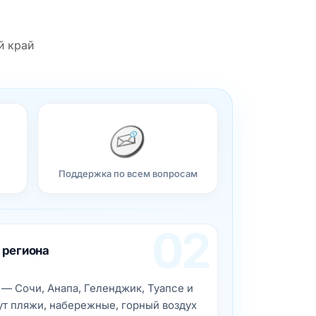
й край
Поддержка по всем вопросам
02
 региона
— Сочи, Анапа, Геленджик, Туапсе и
ут пляжи, набережные, горный воздух