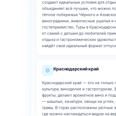
создают идеальные условия для отдых
объединяет всё лучшее, что можно по
тёплое побережье Чёрного и Азовско
виноградники, живописные ущелья и 
гостеприимство. Туры в Краснодарск
от семей с детьми до любителей при
отдыха и гастрономических удовольс
найдёт свой идеальный формат отпуск
Краснодарский край
Краснодарский край — это не только п
культура, виноделие и гастротуризм.
фрукты, делают ароматное вино и под
— шашлык, хачапури, овощи на углях
травы. В горах расположены уютные 
где можно наслаждаться видом на вер