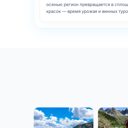
осенью регион превращается в сплош
красок — время урожая и винных туро