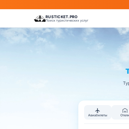
RUSTICKET.PRO
Поиск туристических услуг
Ту
Авиабилеты
Отел