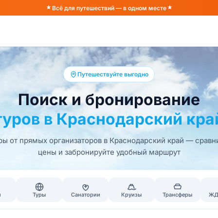
Всё для путешествий — в одном месте
Путешествуйте выгодно
Поиск и бронирование
туров в Краснодарский кра
ры от прямых организаторов в Краснодарский край — сравн
цены и забронируйте удобный маршрут
и
Туры
Санатории
Круизы
Трансферы
ЖД