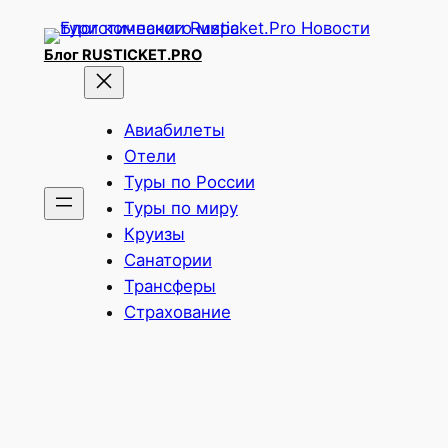
Перейти
к
Блог RUSTICKET.PRO
содержимому
Авиабилеты
Отели
Туры по России
Туры по миру
Круизы
Санатории
Трансферы
Страхование