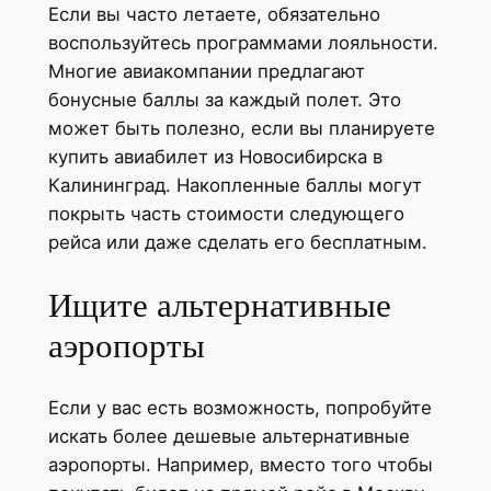
Если вы часто летаете, обязательно
воспользуйтесь программами лояльности.
Многие авиакомпании предлагают
бонусные баллы за каждый полет. Это
может быть полезно, если вы планируете
купить авиабилет из Новосибирска в
Калининград. Накопленные баллы могут
покрыть часть стоимости следующего
рейса или даже сделать его бесплатным.
Ищите альтернативные
аэропорты
Если у вас есть возможность, попробуйте
искать более дешевые альтернативные
аэропорты. Например, вместо того чтобы