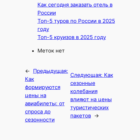
Как сегодня заказать отель в
России
Топ-5 туров по России в 2025
году
Топ-5 круизов в 2025 году
Меток нет
←
Предыдущая:
Следующая:
Как
Как
сезонные
формируются
колебания
цены на
влияют на цены
авиабилеты: от
туристических
спроса до
пакетов
→
сезонности