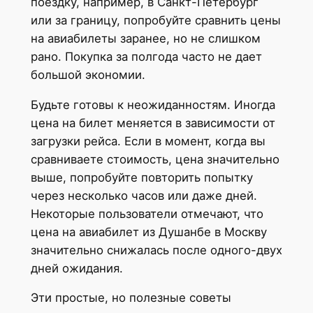
поездку, например, в Санкт-Петербург
или за границу, попробуйте сравнить цены
на авиабилеты заранее, но не слишком
рано. Покупка за полгода часто не дает
большой экономии.
Будьте готовы к неожиданностям. Иногда
цена на билет меняется в зависимости от
загрузки рейса. Если в момент, когда вы
сравниваете стоимость, цена значительно
выше, попробуйте повторить попытку
через несколько часов или даже дней.
Некоторые пользователи отмечают, что
цена на авиабилет из Душанбе в Москву
значительно снижалась после одного-двух
дней ожидания.
Эти простые, но полезные советы