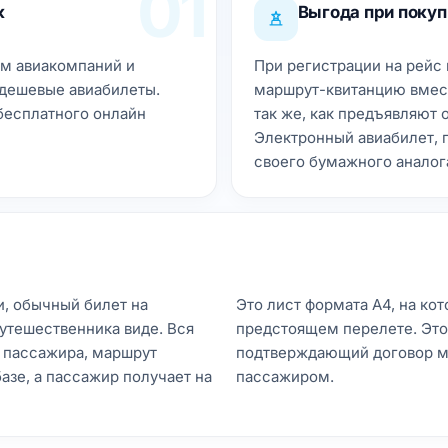
01
к
Выгода при покуп
м авиакомпаний и
При регистрации на рейс
дешевые авиабилеты.
маршрут-квитанцию вмест
бесплатного онлайн
так же, как предъявляют
Электронный авиабилет, 
своего бумажного аналог
и, обычный билет на
Это лист формата А4, на ко
утешественника виде. Вся
предстоящем перелете. Это
 пассажира, маршрут
подтверждающий договор м
азе, а пассажир получает на
пассажиром.