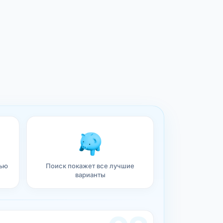
тью
Поиск покажет все лучшие
варианты