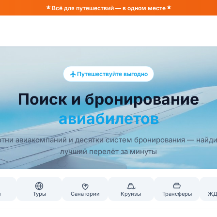
Всё для путешествий — в одном месте
Путешествуйте выгодно
Поиск и бронирование
авиабилетов
тни авиакомпаний и десятки систем бронирования — найд
лучший перелёт за минуты
и
Туры
Санатории
Круизы
Трансферы
ЖД