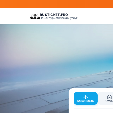
RUSTICKET.PRO
Поиск туристических услуг
Со
Авиабилеты
Отел