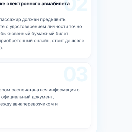
02
ке электронного авиабилета
 пассажир должен предъявить
е с удостоверением личности точно
 обыкновенный бумажный билет.
приобретенный онлайн, стоит дешевле
а.
03
тором распечатана вся информация о
 официальный документ,
ежду авиаперевозчиком и