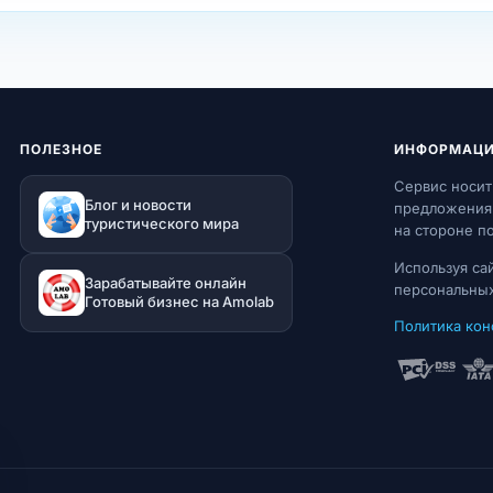
ПОЛЕЗНОЕ
ИНФОРМАЦ
Сервис носит
Блог и новости
предложения 
туристического мира
на стороне п
Используя са
Зарабатывайте онлайн
персональных
Готовый бизнес на Amolab
Политика ко