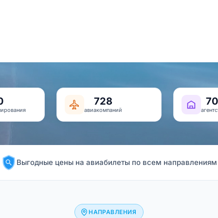
0
728
70
нирования
авиакомпаний
агентс
Выгодные цены на авиабилеты по всем направлениям
НАПРАВЛЕНИЯ