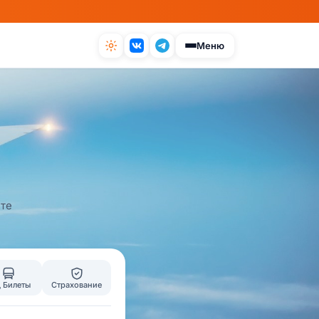
Меню
ите
 Билеты
Страхование